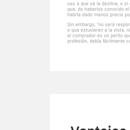
uso a que se la destina, o s
que, de haberlos conocido el
habría dado menos precio por
Sin embargo, "no será respon
o que estuvieren a la vista, 
el comprador es un perito que
profesión, debía fácilmente c