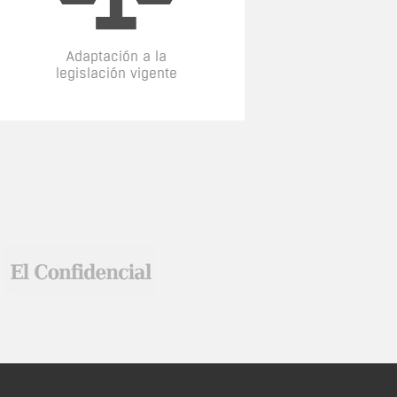
Adaptación a la
legislación vigente