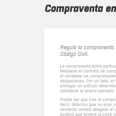
compraventa en
Regula la compraventa 
Código Civil.
La compraventa entre particul
Mediante el contrato de com
el vendedor se comprometen 
obligaciones. Por un lado, e
entregar un artículo determin
satisfacer el precio pactado.
Puede ser que tras la compra
decir, defectos que no eran c
vendedor estará obligado al 
ocultos que tuviere la cosa v