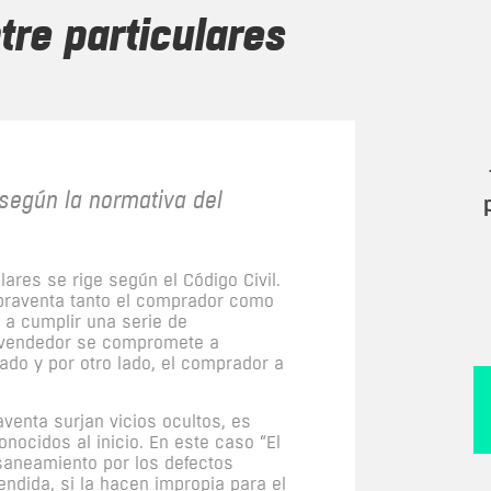
tre particulares
según la normativa del
ares se rige según el Código Civil.
praventa tanto el comprador como
a cumplir una serie de
l vendedor se compromete a
ado y por otro lado, el comprador a
venta surjan vicios ocultos, es
onocidos al inicio. En este caso “El
saneamiento por los defectos
endida, si la hacen impropia para el