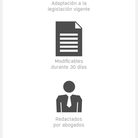
Adaptación a la
legislación vigente
Modificables
durante 30 días
Redactados
por abogados