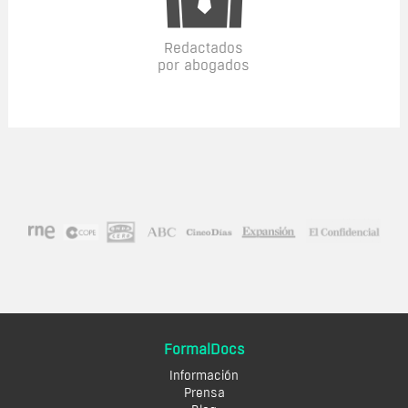
Redactados
por abogados
FormalDocs
Información
Prensa