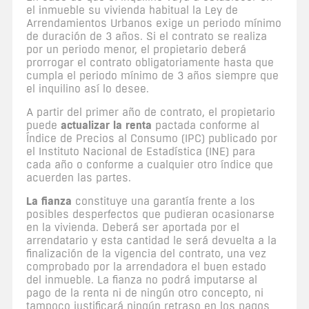
el inmueble su vivienda habitual la Ley de
Arrendamientos Urbanos exige un periodo mínimo
de duración de 3 años. Si el contrato se realiza
por un periodo menor, el propietario deberá
prorrogar el contrato obligatoriamente hasta que
cumpla el periodo mínimo de 3 años siempre que
el inquilino así lo desee.
A partir del primer año de contrato, el propietario
actualizar la renta
puede
pactada conforme al
Índice de Precios al Consumo (IPC) publicado por
el Instituto Nacional de Estadística (INE) para
cada año o conforme a cualquier otro índice que
acuerden las partes.
La fianza
constituye una garantía frente a los
posibles desperfectos que pudieran ocasionarse
en la vivienda. Deberá ser aportada por el
arrendatario y esta cantidad le será devuelta a la
finalización de la vigencia del contrato, una vez
comprobado por la arrendadora el buen estado
del inmueble. La fianza no podrá imputarse al
pago de la renta ni de ningún otro concepto, ni
tampoco justificará ningún retraso en los pagos