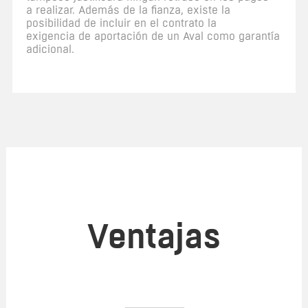
a realizar. Además de la fianza, existe la
posibilidad de incluir en el contrato la
exigencia de aportación de un Aval como garantía
adicional.
Ventajas