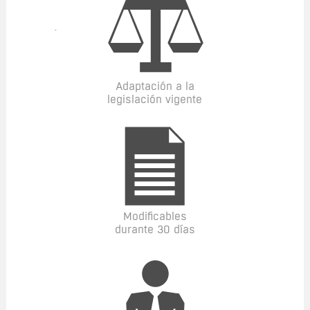
Adaptación a la
legislación vigente
Modificables
durante 30 días