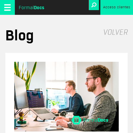
Docs
Formal
Acceso clientes
Blog
VOLVER