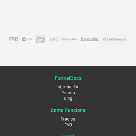
FormalDocs
Información
Prensa
Blog
Como Funciona
Precios
FAQ