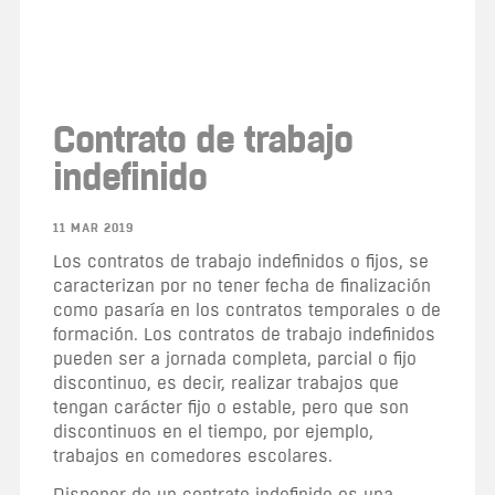
Contrato de trabajo
indefinido
11 MAR 2019
Los contratos de trabajo indefinidos o fijos, se
caracterizan por no tener fecha de finalización
como pasaría en los contratos temporales o de
formación. Los contratos de trabajo indefinidos
pueden ser a jornada completa, parcial o fijo
discontinuo, es decir, realizar trabajos que
tengan carácter fijo o estable, pero que son
discontinuos en el tiempo, por ejemplo,
trabajos en comedores escolares.
Disponer de un contrato indefinido es una