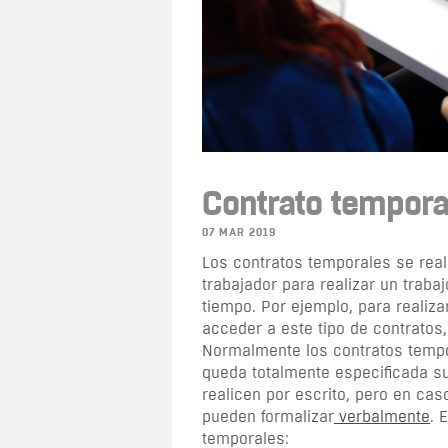
Contrato tempora
07 MAR 2019
Los contratos temporales se rea
trabajador para realizar un trab
tiempo. Por ejemplo, para realiza
acceder a este tipo de contratos
Normalmente los contratos tempo
queda totalmente especificada su
realicen por escrito, pero en ca
pueden formalizar
verbalmente
. 
temporales: