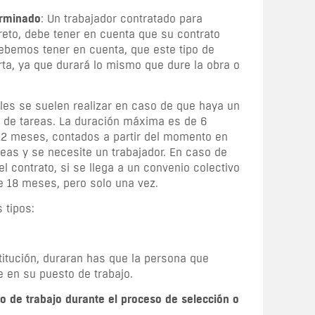
erminado
: Un trabajador contratado para
reto, debe tener en cuenta que su contrato
Debemos tener en cuenta, que este tipo de
rta, ya que durará lo mismo que dure la obra o
ales se suelen realizar en caso de que haya un
 de tareas. La duración máxima es de 6
12 meses, contados a partir del momento en
eas y se necesite un trabajador. En caso de
l contrato, si se llega a un convenio colectivo
e 18 meses, pero solo una vez.
 tipos:
itución, duraran has que la persona que
e en su puesto de trabajo.
 de trabajo durante el proceso de selección o