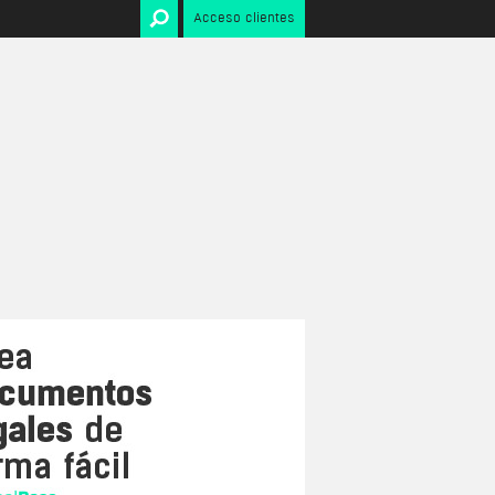
Acceso clientes
Internet
ado
Condiciones de uso web
Condiciones de uso tienda
ara
online
Contrato de uso Aplicación
 alta
Móvil
Política de Cookies