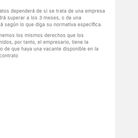
ratos dependerá de si se trata de una empresa
drá superar a los 3 meses, o de una
rá según lo que diga su normativa específica.
 tenemos los mismos derechos que los
idos, por tanto, el empresario, tiene la
o de que haya una vacante disponible en la
contrato