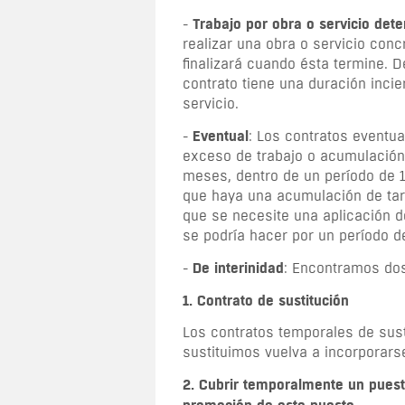
Trabajo por obra o servicio det
-
realizar una obra o servicio conc
finalizará cuando ésta termine. 
contrato tiene una duración incie
servicio.
Eventual
-
: Los contratos eventu
exceso de trabajo o acumulación
meses, dentro de un período de 
que haya una acumulación de tar
que se necesite una aplicación de
se podría hacer por un período d
De interinidad
-
: Encontramos dos
1. Contrato de sustitución
Los contratos temporales de sust
sustituimos vuelva a incorporars
2.
Cubrir temporalmente un puesto