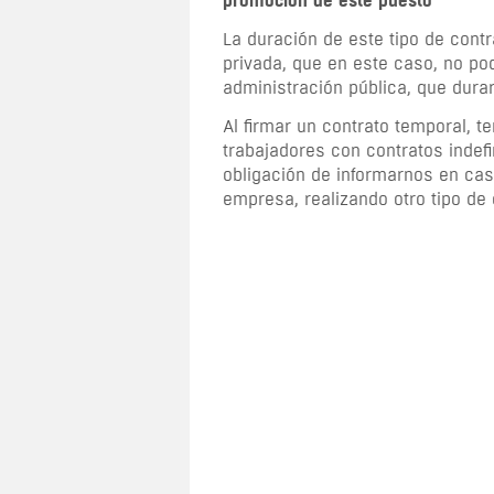
promoción de este puesto
La duración de este tipo de cont
privada, que en este caso, no po
administración pública, que dura
Al firmar un contrato temporal,
trabajadores con contratos indefin
obligación de informarnos en cas
empresa, realizando otro tipo de 