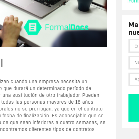
Man
nue
l
lizan cuando una empresa necesita un
ajo que durará un determinado período de
r una sustitución de otro trabajador. Pueden
, todas las personas mayores de 16 años.
rales no se prorrogan, ya que en el contrato
 fecha de finalización. Es aconsejable que se
so de que sean inferiores a cuatro semanas, se
Encontramos diferentes tipos de contratos