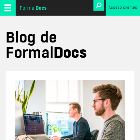
Docs
Formal
Acceso clientes
Blog de
Formal
Docs