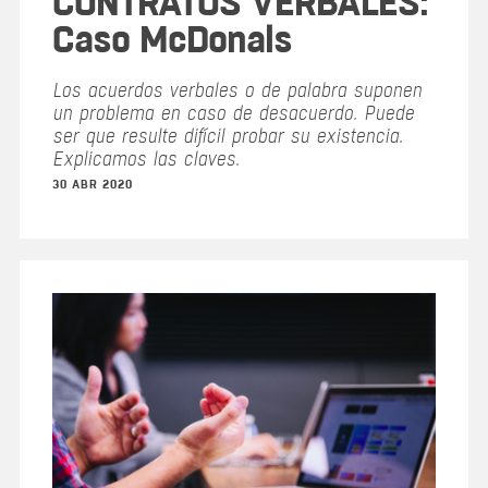
CONTRATOS VERBALES:
Caso McDonals
Los acuerdos verbales o de palabra suponen
un problema en caso de desacuerdo. Puede
ser que resulte difícil probar su existencia.
Explicamos las claves.
30 ABR 2020