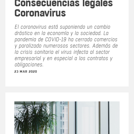
Consecuencias legales
Coronavirus
El coronavirus está suponiendo un cambio
drástico en la economía y la sociedad. La
pandemia de COVID-19 ha cerrado comercios
y paralizado numerosos sectores. Además de
la crisis sanitaria el virus infecta al sector
empresarial y en especial a los contratos y
obligaciones.
23 MAR 2020