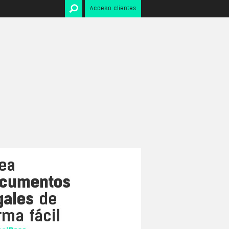
Acceso clientes
Internet
ado
Condiciones de uso web
Condiciones de uso tienda
ara
online
Contrato de uso Aplicación
 alta
Móvil
Política de Cookies