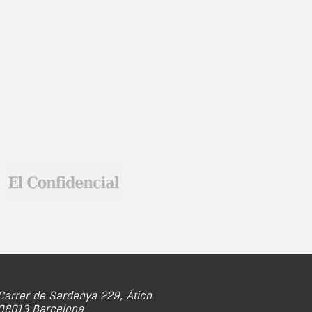
Carrer de Sardenya 229, Ático
08013 Barcelona